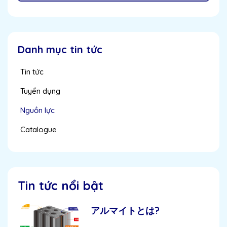
Danh mục tin tức
Tin tức
Tuyển dụng
Nguồn lực
Catalogue
Tin tức nổi bật
アルマイトとは?