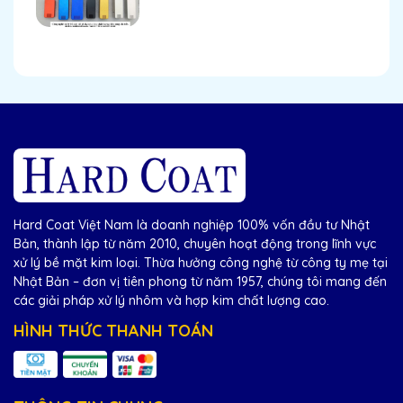
Hard Coat Việt Nam là doanh nghiệp 100% vốn đầu tư Nhật
Bản, thành lập từ năm 2010, chuyên hoạt động trong lĩnh vực
xử lý bề mặt kim loại. Thừa hưởng công nghệ từ công ty mẹ tại
Nhật Bản – đơn vị tiên phong từ năm 1957, chúng tôi mang đến
các giải pháp xử lý nhôm và hợp kim chất lượng cao.
HÌNH THỨC THANH TOÁN