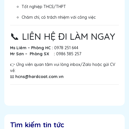
Tốt nghiệp THCS/THPT
Chăm chỉ, có trách nhiệm với công việc
📞 LIÊN HỆ ĐI LÀM NGAY
Ms Liêm – Phòng HC :
0978 251 644
Mr Sơn
– Phòng SX
:
0986 385 257
👉 Ứng viên quan tâm vui lòng inbox/Zalo hoặc gửi CV
về:
📧
hcns@hardcoat.com.vn
Tìm kiếm tin tức