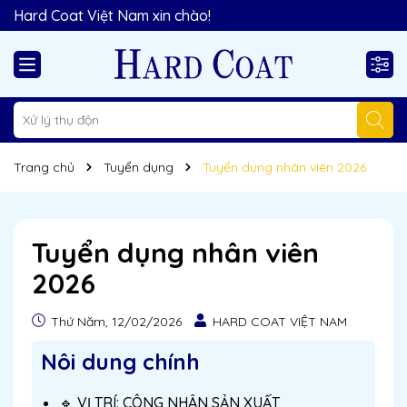
Hard Coat Việt Nam xin chào!
Trang chủ
Tuyển dụng
Tuyển dụng nhân viên 2026
Tuyển dụng nhân viên
2026
Thứ Năm, 12/02/2026
HARD COAT VIỆT NAM
Nôi dung chính
🔹 VỊ TRÍ: CÔNG NHÂN SẢN XUẤT