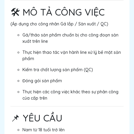
🛠 MÔ TẢ CÔNG VIỆC
(Áp dụng cho công nhân Gá lắp / Sản xuất / QC)
Gá/tháo sản phẩm chuẩn bị cho công đoạn sản
xuất trên line
Thực hiện thao tác vận hành line xử lý bề mặt sản
phẩm
Kiểm tra chất lượng sản phẩm (QC)
Đóng gói sản phẩm
Thực hiện các công việc khác theo sự phân công
của cấp trên
📌 YÊU CẦU
Nam từ 18 tuổi trở lên