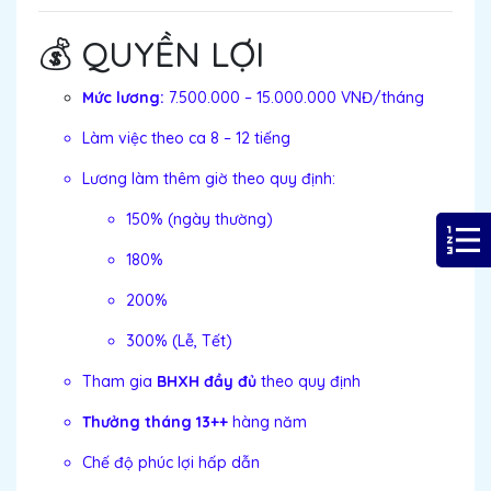
💰 QUYỀN LỢI
Mức lương:
7.500.000 – 15.000.000 VNĐ/tháng
Làm việc theo ca 8 – 12 tiếng
Lương làm thêm giờ theo quy định:
150% (ngày thường)
180%
200%
300% (Lễ, Tết)
Tham gia
BHXH đầy đủ
theo quy định
Thưởng tháng 13++
hàng năm
Chế độ phúc lợi hấp dẫn