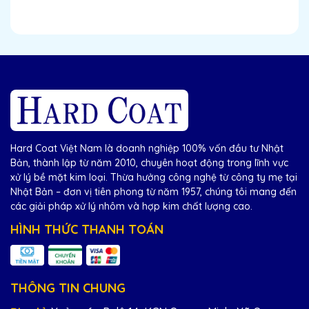
Hard Coat Việt Nam là doanh nghiệp 100% vốn đầu tư Nhật
Bản, thành lập từ năm 2010, chuyên hoạt động trong lĩnh vực
xử lý bề mặt kim loại. Thừa hưởng công nghệ từ công ty mẹ tại
Nhật Bản – đơn vị tiên phong từ năm 1957, chúng tôi mang đến
các giải pháp xử lý nhôm và hợp kim chất lượng cao.
HÌNH THỨC THANH TOÁN
THÔNG TIN CHUNG